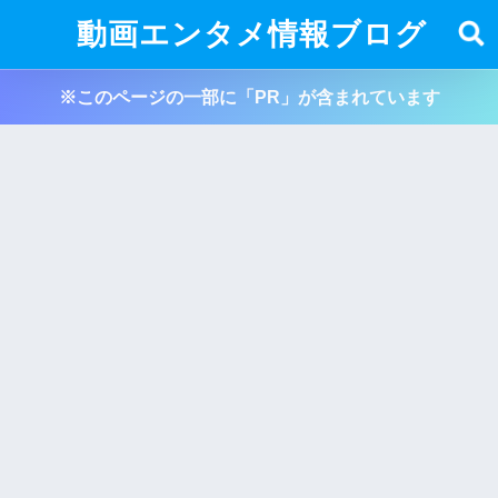
動画エンタメ情報ブログ
※このページの一部に「PR」が含まれています