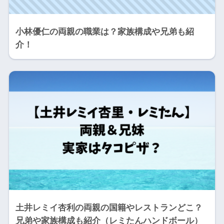
小林優仁の両親の職業は？家族構成や兄弟も紹
介！
土井レミイ杏利の両親の国籍やレストランどこ？
兄弟や家族構成も紹介（レミたんハンドボール）