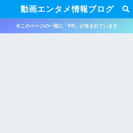
動画エンタメ情報ブログ
※このページの一部に「PR」が含まれています