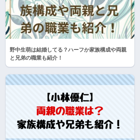
野中生萌は結婚してる？ハーフか家族構成や両親
と兄弟の職業も紹介！