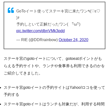
GoToイート使ってステーキ宮に来たワン٩(♡ε♡
)۶
予約しといて正解だったワン( ･ิω･ิ)
pic.twitter.com/dbnVMk3pdd
— RIE (@DDRrainbow)
October 24, 2020
ステーキ宮のgotoイートについて、gotoeatポイントがも
らえる予約サイトや、ランチや食事券も利用できるのかを
ご紹介してきました。
ステーキ宮gotoイートの予約サイトはYahoo!ロコを使って
予約する
ステーキ宮gotoイートはランチも対象だが、利用する時間