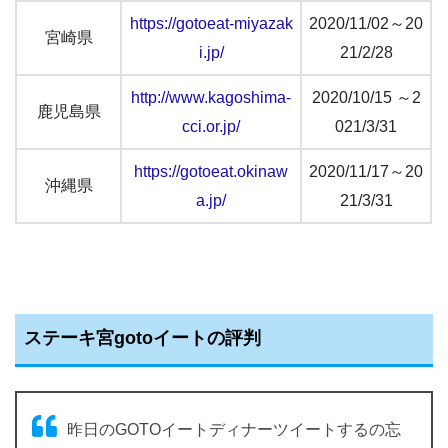
https://gotoeat-miyazak
2020/11/02～20
宮崎県
i.jp/
21/2/28
http://www.kagoshima-
2020/10/15 ～2
鹿児島県
cci.or.jp/
021/3/31
https://gotoeat.okinaw
2020/11/17～20
沖縄県
a.jp/
21/3/31
ステーキ宮gotoイートの評判
昨日のGOTOイートディナーツイートするの忘