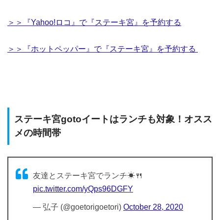
＞＞『Yahoo!ロコ』で『ステーキ宮』を予約する
＞＞『ホットペッパー』で『ステーキ宮』を予約する
ステーキ宮gotoイートはランチも対象！オスス
メの時間帯
友達とステーキ宮でランチ☀🍴
pic.twitter.com/yQps96DGFY
— 弘子 (@goetorigoetori)
October 28, 2020