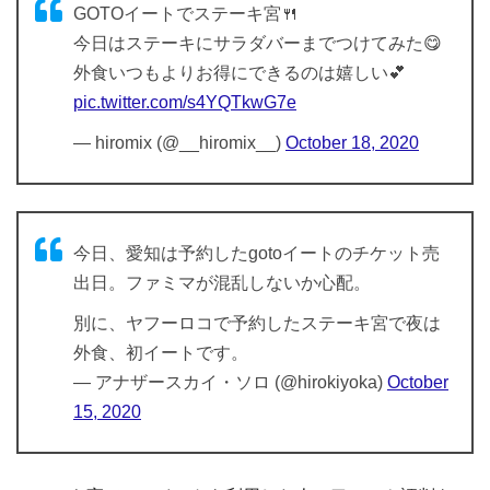
GOTOイートでステーキ宮🍴
今日はステーキにサラダバーまでつけてみた😋
外食いつもよりお得にできるのは嬉しい💕
pic.twitter.com/s4YQTkwG7e
— hiromix (@__hiromix__)
October 18, 2020
今日、愛知は予約したgotoイートのチケット売
出日。ファミマが混乱しないか心配。
別に、ヤフーロコで予約したステーキ宮で夜は
外食、初イートです。
— アナザースカイ・ソロ (@hirokiyoka)
October
15, 2020