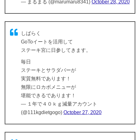
— まるまる (@marumaru8341)
October 28, 2020
しばらく
GoToイートを活用して
ステーキ宮に日参してきます。
毎日
ステーキとサラダバーが
実質無料であります！
無限にロカボメニューが
堪能できるであります！
— １年で４０ｋｇ減量アカウント
(@111kgdietgogo)
October 27, 2020