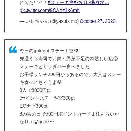
れてたワイ！
#ステーキ宮
#やばい眠れない
pic.twitter.com/9OAXz1kAmh
— いしちゃん (@yasuisimo)
October 27, 2020
今日のgotoeat ステーキ宮🥩
先週くら寿司でお肉と野菜不足の為嬉しい店😍
ステーキとサラダバー食べました！
お子様ランチ290円からあるので、大人はステー
キ食べれちゃうよ😀
3人で3000円pt
tポイントステーキ宮300pt
ECナビ300pt
8の宮の日で500円ポイントカード１枚もらいか
なり＋🤣gotoｲｰﾄ