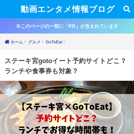
動画エンタメ情報ブログ
※このページの一部に「PR」が含まれています
ホーム
グルメ
GoToEat
ステーキ宮gotoイート予約サイトどこ？
ランチや食事券も対象？