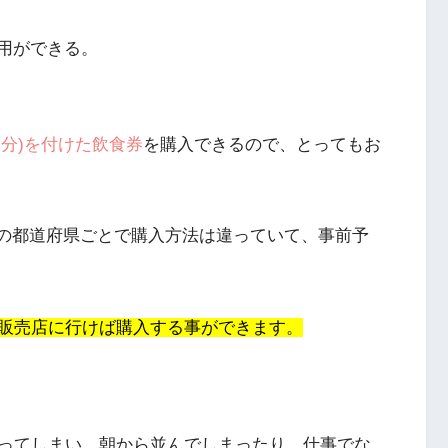
用ができる。
0円分)を付けた飲食券
を購入できるので、とってもお
券の都道府県ごとで購入方法は違っていて、事前予
販売店に行けば購入する事ができます。
ってしまい、朝から並んでしまったり、仕事でな