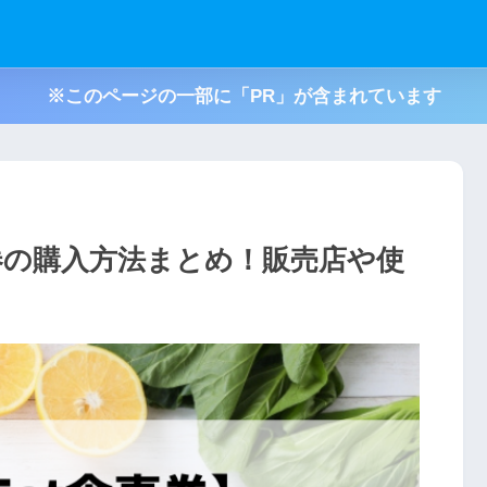
※このページの一部に「PR」が含まれています
券の購入方法まとめ！販売店や使