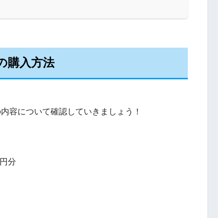
の購入方法
の内容について確認していきましょう！
0円分