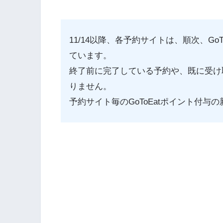
11/14以降、各予約サイトは、順次、G
ています。
終了前に完了している予約や、既に受け
りません。
予約サイト毎のGoToEatポイント付与