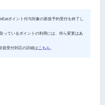
oToEatポイント付与対象の新規予約受付を終了し
取っているポイントの利用には、何ら変更はあ
の新規受付対応の詳細は
こちら
。