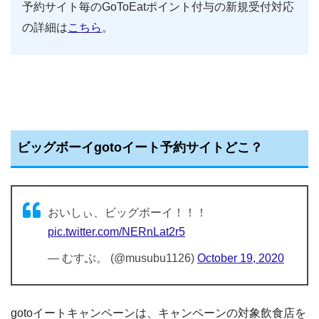
予約サイト毎のGoToEatポイント付与の新規受付対応
の詳細は
こちら
。
ビッグボーイgotoイート予約サイトどこ？
おいしぃ、ビッグボーイ！！！
pic.twitter.com/NERnLat2r5
— むすぶ。 (@musubu1126)
October 19, 2020
gotoイートキャンペーンは、キャンペーンの対象飲食店を