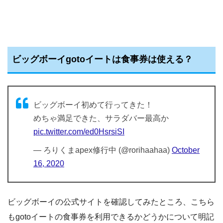
ビッグボーイgotoイートは食事券は使える？
ビッグボーイ初めて行ってきた！
めちゃ満足できた、サラダバー最高か
pic.twitter.com/ed0HsrsiSI
— ろりくまapex修行中 (@rorihaahaa)
October
16, 2020
ビッグボーイの公式サイトを確認してみたところ、こちら
もgotoイートの食事券を利用できるかどうかについて明記