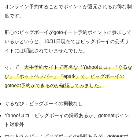
オンライン予約することでポイントが還元されるお得な制
度です。
肝心のビッグボーイがgotoイート予約ポイントに参加して
いるかというと、10/31日現在ではビッグボーイの公式サ
イトには明記されていませんでした。
そこで、
大手予約サイトで有名な『Yahoo!ロコ』『ぐるな
び』『ホットペッパー』『epark』で、ビッグボーイの
gotoeat予約ができるのか確認してみました。
ぐるなび：ビッグボーイの掲載なし
Yahoo!ロコ：ビッグボーイの掲載あるが、gotoeatポイン
ト対象外
ホットペッパー：ビッグボーイの掲載あるが、gotoeatポ