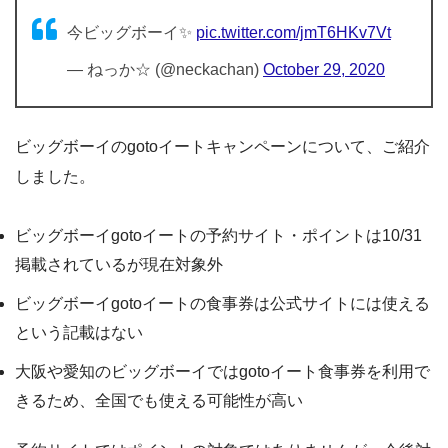
今ビッグボーイ✨
pic.twitter.com/jmT6HKv7Vt
— ねっか☆ (@neckachan)
October 29, 2020
ビッグボーイのgotoイートキャンペーンについて、ご紹介
しました。
ビッグボーイgotoイートの予約サイト・ポイントは10/31
掲載されているが現在対象外
ビッグボーイgotoイートの食事券は公式サイトには使える
という記載はない
大阪や愛知のビッグボーイではgotoイート食事券を利用で
きるため、全国でも使える可能性が高い