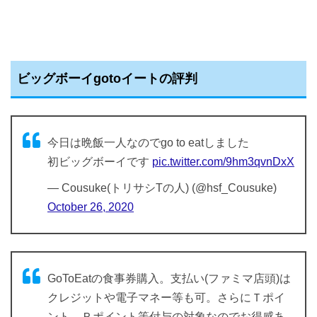
ビッグボーイgotoイートの評判
今日は晩飯一人なのでgo to eatしました
初ビッグボーイです
pic.twitter.com/9hm3qvnDxX
— Cousuke(トリサシTの人) (@hsf_Cousuke)
October 26, 2020
GoToEatの食事券購入。支払い(ファミマ店頭)は
クレジットや電子マネー等も可。さらにＴポイ
ント、Ｒポイント等付与の対象なのでお得感あ