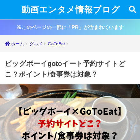
動画エンタメ情報ブログ
※このページの一部に「PR」が含まれています
ホーム
グルメ
GoToEat
ビッグボーイgotoイート予約サイトど
こ？ポイント/食事券は対象？