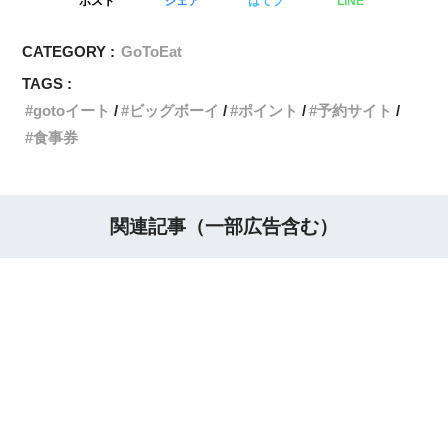
ポスト
シェア
はてブ
LINE
CATEGORY :
GoToEat
TAGS :
gotoイート
ビッグボーイ
ポイント
予約サイト
食事券
関連記事（一部広告含む）