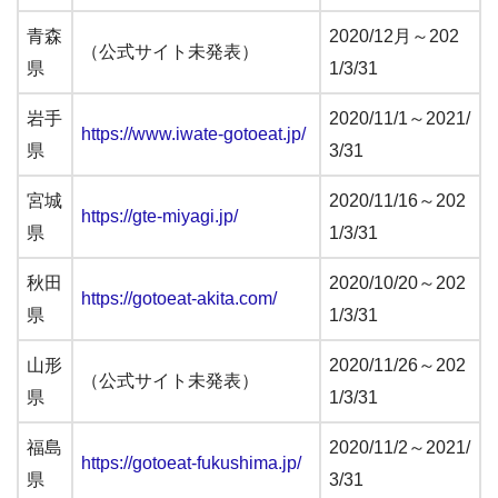
青森
2020/12月～202
（公式サイト未発表）
県
1/3/31
岩手
2020/11/1～2021/
https://www.iwate-gotoeat.jp/
県
3/31
宮城
2020/11/16～202
https://gte-miyagi.jp/
県
1/3/31
秋田
2020/10/20～202
https://gotoeat-akita.com/
県
1/3/31
山形
2020/11/26～202
（公式サイト未発表）
県
1/3/31
福島
2020/11/2～2021/
https://gotoeat-fukushima.jp/
県
3/31