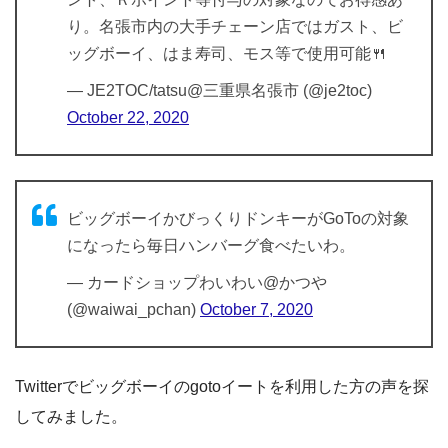
り。名張市内の大手チェーン店ではガスト、ビ
ッグボーイ、はま寿司、モス等で使用可能🍴
— JE2TOC/tatsu@三重県名張市 (@je2toc)
October 22, 2020
ビッグボーイかびっくりドンキーがGoToの対象
になったら毎日ハンバーグ食べたいわ。
— カードショップわいわい@かつや
(@waiwai_pchan)
October 7, 2020
Twitterでビッグボーイのgotoイートを利用した方の声を探
してみました。