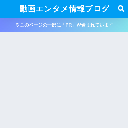
動画エンタメ情報ブログ
※このページの一部に「PR」が含まれています