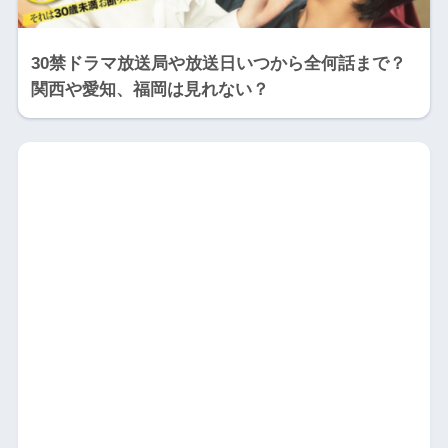
30禁ドラマ放送局や放送日いつから全何話まで？
関西や愛知、福岡は見れない？