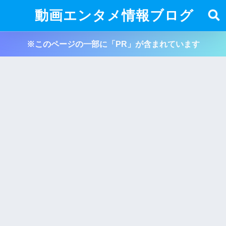
動画エンタメ情報ブログ
※このページの一部に「PR」が含まれています