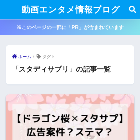
動画エンタメ情報ブログ
※このページの一部に「PR」が含まれています
ホーム
タグ
「スタディサプリ」の記事一覧