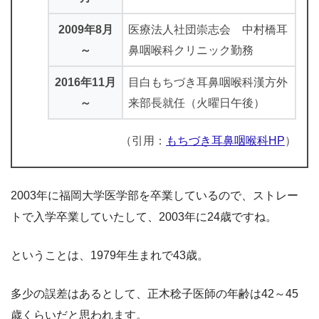
2009年8月
医療法人社団崇志会 中村橋耳
～
鼻咽喉科クリニック勤務
2016年11月
目白もちづき耳鼻咽喉科漢方外
～
来部長就任（火曜日午後）
（引用：
もちづき耳鼻咽喉科HP
）
2003年に福岡大学医学部を卒業しているので、ストレー
トで入学卒業していたして、2003年に24歳ですね。
ということは、1979年生まれで43歳。
多少の誤差はあるとして、正木稔子医師の年齢は42～45
歳くらいだと思われます。