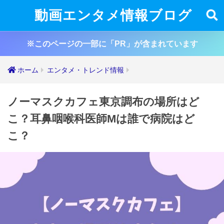
動画エンタメ情報ブログ
※このページの一部に「PR」が含まれています
ホーム
エンタメ・トレンド情報
ノーマスクカフェ東京調布の場所はど
こ？耳鼻咽喉科医師Mは誰で病院はど
こ？