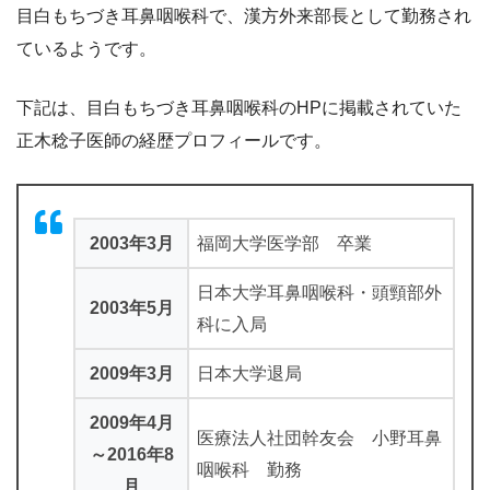
目白もちづき耳鼻咽喉科で、漢方外来部長として勤務され
ているようです。
下記は、目白もちづき耳鼻咽喉科のHPに掲載されていた
正木稔子医師の経歴プロフィールです。
2003年3月
福岡大学医学部 卒業
日本大学耳鼻咽喉科・頭頸部外
2003年5月
科に入局
2009年3月
日本大学退局
2009年4月
医療法人社団幹友会 小野耳鼻
～2016年8
咽喉科 勤務
月