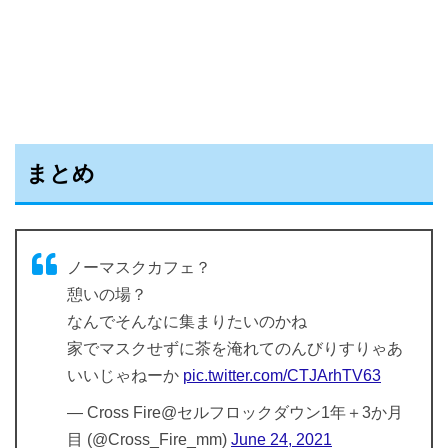
まとめ
ノーマスクカフェ？
憩いの場？
なんでそんなに集まりたいのかね
家でマスクせずに茶を淹れてのんびりすりゃあ
いいじゃねーか
pic.twitter.com/CTJArhTV63
— Cross Fire@セルフロックダウン1年＋3か月
目 (@Cross_Fire_mm)
June 24, 2021