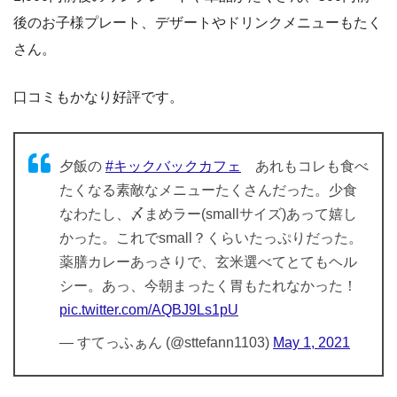
後のお子様プレート、デザートやドリンクメニューもたく
さん。
口コミもかなり好評です。
夕飯の
#キックバックカフェ
あれもコレも食べ
たくなる素敵なメニューたくさんだった。少食
なわたし、〆まめラー(smallサイズ)あって嬉し
かった。これでsmall？くらいたっぷりだった。
薬膳カレーあっさりで、玄米選べてとてもヘル
シー。あっ、今朝まったく胃もたれなかった！
pic.twitter.com/AQBJ9Ls1pU
— すてっふぁん (@sttefann1103)
May 1, 2021