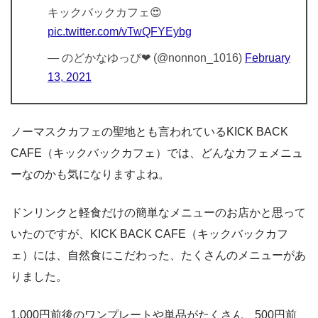
キックバックカフェ😍
pic.twitter.com/vTwQFYEybg
— のどかなゆっぴ❤︎ (@nonnon_1016)
February
13, 2021
ノーマスクカフェの聖地とも言われているKICK BACK
CAFE（キックバックカフェ）では、どんなカフェメニュ
ーなのかも気になりますよね。
ドンリンクと軽食だけの簡単なメニューのお店かと思って
いたのですが、KICK BACK CAFE（キックバックカフ
ェ）には、自然食にこだわった、たくさんのメニューがあ
りました。
1,000円前後のワンプレートや単品がたくさん、500円前