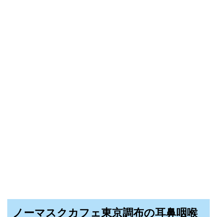
ノーマスクカフェ東京調布の耳鼻咽喉