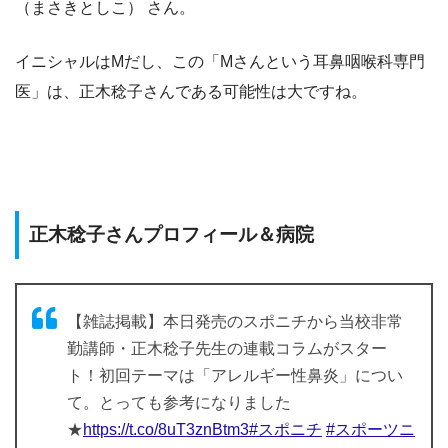
（まさきとしこ） さん。
イニシャルはMだし、この「Mさんという耳鼻咽喉科専門
医」は、正木稔子さんである可能性は大ですね。
正木稔子さんプロフィール＆病院
【雑誌掲載】本日発売のスポニチから当校非常
勤講師・正木稔子先生の連載コラムがスター
ト！初回テーマは「アレルギー性鼻炎」につい
て。とっても参考になりました
★
https://t.co/8uT3znBtm3
#スポニチ
#スポーツニ