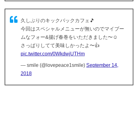
久しぶりのキックバックカフェ🎵
今回はスペシャルメニューが無いのでマイブー
ムなフォー&揚げ春巻をいただきました〜☺️
さっぱりしてて美味しかったよ〜👍
pic.twitter.com/0WkdwjUTHm
— smile (@lovepeace1smile)
September 14,
2018