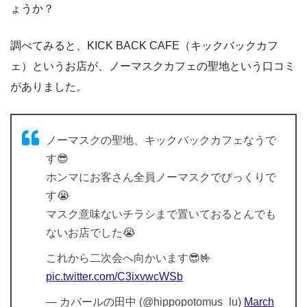
ょうか？
調べてみると、KICK BACK CAFE（キックバックカフ
ェ）というお店が、ノーマスクカフェの聖地という口コミ
がありました。
ノーマスクの聖地、キックバックカフェなうで
す😎
ホンマにお客さん全員ノーマスクでびっくりで
す😭
マスク意味ないチラシまで置いておるとんでも
ないお店でした😭
これから二次会へ向かいます😎🤟
pic.twitter.com/C3ixvwcWSb
— カバールの田中 (@hippopotomus_lu)
March