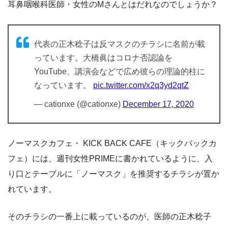
耳鼻咽喉科医師・女性のMさんとはだれなのでしょうか？
代表の正木稔子は反マスクのチラシに名前が載
っています。大橋眞はコロナ否認論を
YouTube、講演会などで広め彼らの理論的柱に
なっています。
pic.twitter.com/x2q3yd2qtZ
— cationxe (@cationxe)
December 17, 2020
ノーマスクカフェ・ KICK BACK CAFE（キックバックカ
フェ）には、週刊女性PRIMEに書かれているように、入
り口とテーブルに「ノーマスク」を推奨するチラシが置か
れています。
そのチラシの一番上に載っているのが、医師の正木稔子