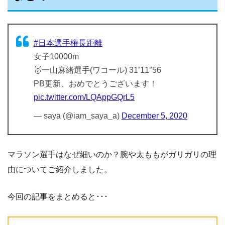
#日本選手権長距離
女子10000m
🥈一山麻緒選手(ワコール) 31’11″56
PB更新、おめでとうございます！
pic.twitter.com/LQAppGQrL5
— saya (@iam_saya_a)
December 5, 2020
マラソン選手はなぜ細いのか？腕や太ももがガリガリの理
由についてご紹介しました。
今回の記事をまとめると･･･