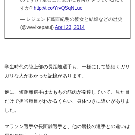
すか?
http://t.co/YrvQSqNLuc
— レジェンド葛西紀明の彼女と結婚などの歴史
(@wevixepatuj)
April 23, 2014
学生時代の陸上部の長距離選手も、一様にして皆細くガリ
ガリな人が多かった記憶があります。
逆に、短距離選手は太ももの筋肉が発達していて、見た目
だけで担当種目がわかるくらい、身体つきに違いがありま
した。
マラソン選手や長距離選手と、他の競技の選手との違いは