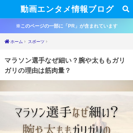
動画エンタメ情報ブログ
※このページの一部に「PR」が含まれています
ホーム
スポーツ
マラソン選手なぜ細い？腕や太ももガリ
ガリの理由は筋肉量？