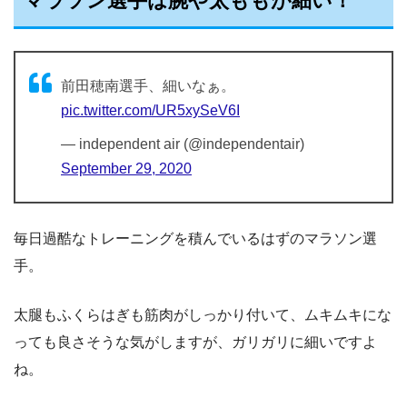
マラソン選手は腕や太ももが細い！
前田穂南選手、細いなぁ。
pic.twitter.com/UR5xySeV6I
— independent air (@independentair)
September 29, 2020
毎日過酷なトレーニングを積んでいるはずのマラソン選
手。
太腿もふくらはぎも筋肉がしっかり付いて、ムキムキにな
っても良さそうな気がしますが、ガリガリに細いですよ
ね。