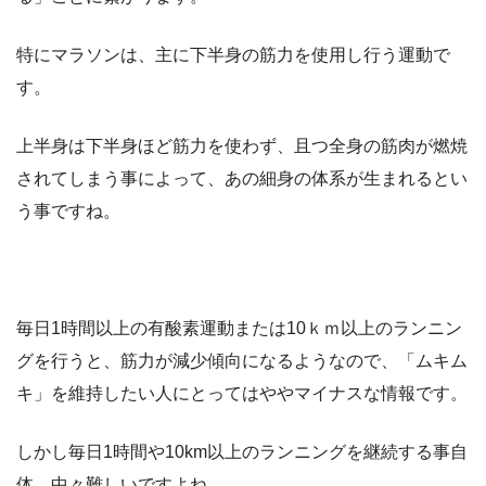
特にマラソンは、主に下半身の筋力を使用し行う運動で
す。
上半身は下半身ほど筋力を使わず、且つ全身の筋肉が燃焼
されてしまう事によって、あの細身の体系が生まれるとい
う事ですね。
毎日1時間以上の有酸素運動または10ｋｍ以上のランニン
グを行うと、筋力が減少傾向になるようなので、「ムキム
キ」を維持したい人にとってはややマイナスな情報です。
しかし毎日1時間や10km以上のランニングを継続する事自
体、中々難しいですよね。