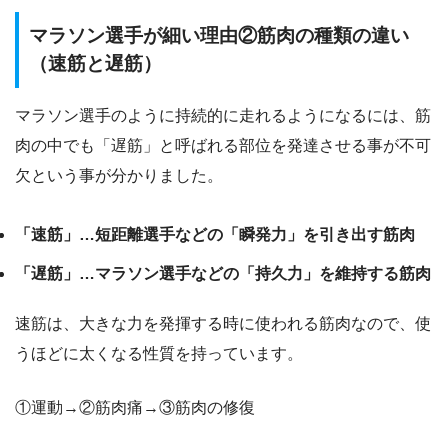
マラソン選手が細い理由②筋肉の種類の違い
（速筋と遅筋）
マラソン選手のように持続的に走れるようになるには、筋
肉の中でも「遅筋」と呼ばれる部位を発達させる事が不可
欠という事が分かりました。
「速筋」…短距離選手などの「瞬発力」を引き出す筋肉
「遅筋」…マラソン選手などの「持久力」を維持する筋肉
速筋は、大きな力を発揮する時に使われる筋肉なので、使
うほどに太くなる性質を持っています。
①運動→②筋肉痛→③筋肉の修復