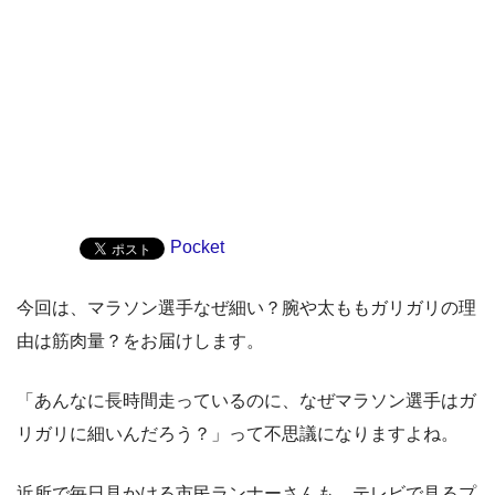
Pocket
今回は、マラソン選手なぜ細い？腕や太ももガリガリの理
由は筋肉量？をお届けします。
「あんなに長時間走っているのに、なぜマラソン選手はガ
リガリに細いんだろう？」って不思議になりますよね。
近所で毎日見かける市民ランナーさんも、テレビで見るプ