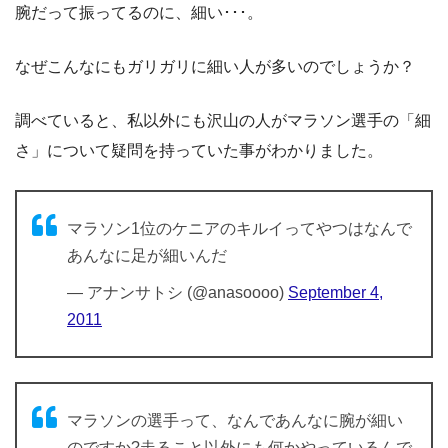
腕だって振ってるのに、細い･･･。
なぜこんなにもガリガリに細い人が多いのでしょうか？
調べていると、私以外にも沢山の人がマラソン選手の「細
さ」について疑問を持っていた事がわかりました。
マラソン1位のケニアのキルイってやつはなんで
あんなに足が細いんだ
— アナンサトシ (@anasoooo)
September 4,
2011
マラソンの選手って、なんであんなに腕が細い
のですか?走ること以外にも何かやっているんで