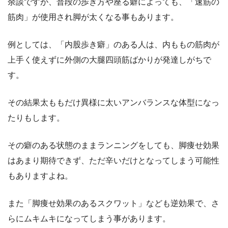
余談ですが、普段の歩き方や座る癖によっても、「速筋の
筋肉」が使用され脚が太くなる事もあります。
例としては、「内股歩き癖」のある人は、内ももの筋肉が
上手く使えずに外側の大腿四頭筋ばかりが発達しがちで
す。
その結果太ももだけ異様に太いアンバランスな体型になっ
たりもします。
その癖のある状態のままランニングをしても、脚痩せ効果
はあまり期待できず、ただ辛いだけとなってしまう可能性
もありますよね。
また「脚痩せ効果のあるスクワット」なども逆効果で、さ
らにムキムキになってしまう事があります。