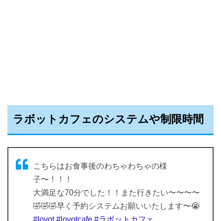
ラボットカフェのシステムや制限時間
こちらはお食事後のわちゃわちゃの様
子〜！！！
大満足な70分でした！！また行きたい〜〜〜〜
🤣🤣🤣早く予約システムお願いいたします〜😭
#lovot
#lovotcafe
#ラボットカフェ