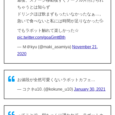
最後、ステージ移動後すぐテーブル片付けられ
ちゃうとは知らず
ドリンクほぼ飲まずもったいなかったなぁ…。
急いで食べないと私には時間が足りなかった💦
でもラボット触れて楽しかった☆
pic.twitter.com/goaGmttBth
— Ｍ＠kyu (@maki_asamiya)
November 21,
2020
お値段が全然可愛くないラボットカフェ…
— コクネu10. (@kokune_u10)
January 30, 2021