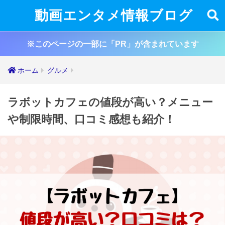
動画エンタメ情報ブログ
※このページの一部に「PR」が含まれています
ホーム
グルメ
ラボットカフェの値段が高い？メニュー
や制限時間、口コミ感想も紹介！