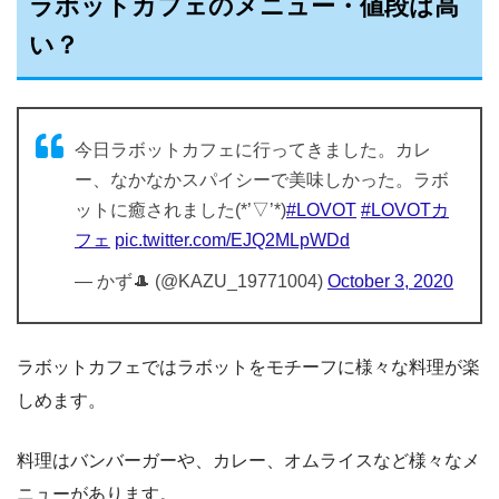
ラボットカフェのメニュー・値段は高
い？
今日ラボットカフェに行ってきました。カレ
ー、なかなかスパイシーで美味しかった。ラボ
ットに癒されました(*’▽’*)
#LOVOT
#LOVOTカ
フェ
pic.twitter.com/EJQ2MLpWDd
— かず🎩 (@KAZU_19771004)
October 3, 2020
ラボットカフェではラボットをモチーフに様々な料理が楽
しめます。
料理はバンバーガーや、カレー、オムライスなど様々なメ
ニューがあります。