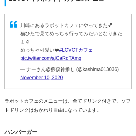
川崎にあるラボットカフェにやってきた💕
猫ひたで見てめっちゃ行ってみたいとなりきた
よ☺️
めっちゃ可愛い❤️
#LOVOTカフェ
pic.twitter.com/ajCaRdTAmq
— ナーさん@煎僕神推し (@kashima013036)
November 10, 2020
ラボットカフェのメニューは、全てドリンク付きで、ソフ
トドリンクはおかわり自由になっています。
ハンバーガー