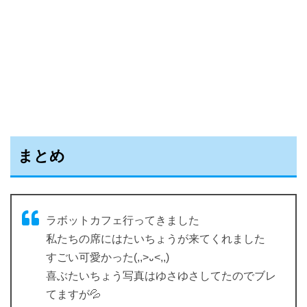
まとめ
ラボットカフェ行ってきました
私たちの席にはたいちょうが来てくれました
すごい可愛かった(,,>᎑<,,)
喜ぶたいちょう写真はゆさゆさしてたのでブレ
てますが💦