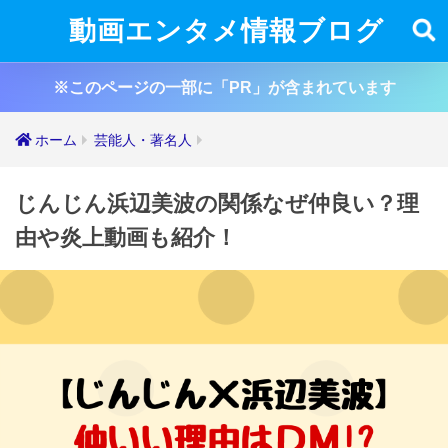
動画エンタメ情報ブログ
※このページの一部に「PR」が含まれています
ホーム
芸能人・著名人
じんじん浜辺美波の関係なぜ仲良い？理
由や炎上動画も紹介！