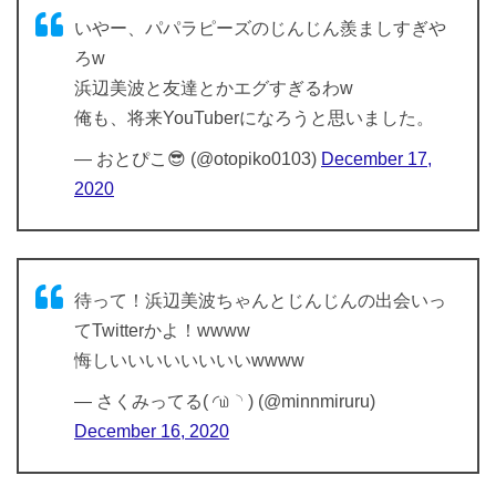
いやー、パパラピーズのじんじん羨ましすぎや
ろw
浜辺美波と友達とかエグすぎるわw
俺も、将来YouTuberになろうと思いました。
— おとぴこ😎 (@otopiko0103)
December 17,
2020
待って！浜辺美波ちゃんとじんじんの出会いっ
てTwitterかよ！wwww
悔しいいいいいいいいwwww
— さくみってる( ◜௰◝ ) (@minnmiruru)
December 16, 2020