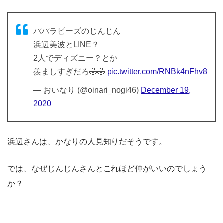
パパラピーズのじんじん
浜辺美波とLINE？
2人でディズニー？とか
羨ましすぎだろ🤣🤣
pic.twitter.com/RNBk4nFhv8
— おいなり (@oinari_nogi46)
December 19,
2020
浜辺さんは、かなりの人見知りだそうです。
では、なぜじんじんさんとこれほど仲がいいのでしょう
か？