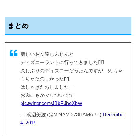
まとめ
新しいお友達じんじんと
ディズニーランドに行ってきました🙋‍♀️
久しぶりのディズニーだったんですが、めちゃ
くちゃたのしかった🙌
はしゃぎたおしましたー
お肉にもかぶりついて笑
pic.twitter.com/JBbPJhoXbW
— 浜辺美波 (@MINAMI373HAMABE)
December
4, 2019