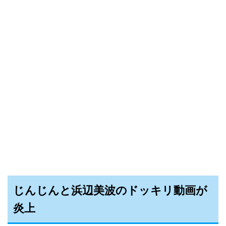
じんじんと浜辺美波のドッキリ動画が
炎上