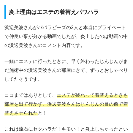
炎上理由はエステの着替えパワハラ
浜辺美波さんがパパラピーズの2人と本当にプライベート
で仲良い事が分かる動画でしたが、炎上したのは動画の中
の浜辺美波さんのコメント内容です。
一緒にエステに行ったときに、早く終わったじんじんがま
だ施術中の浜辺美波さんの部屋にきて、ずっとおしゃべり
してたそうです。
ココまではありとして、
エステが終わって着替えるときも
部屋を出て行かず、浜辺美波さんはじんじんの目の前で着
替えさせられた
と！
これは流石にセクハラだ！キモい！と炎上しちゃったとい