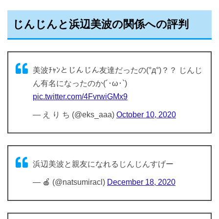
じんじんと浜辺美波の関係への評判
美波ﾁｬﾝとじんじん友達だったの(°д°)？？ じんじ
ん有名になったのか(´･ω･`)
pic.twitter.com/4FvrwiGMx9
— え り ち (@eks_aaa)
October 10, 2020
浜辺美波と親友になれるじんじんすげー
— 🍎 (@natsumiracl)
December 18, 2020