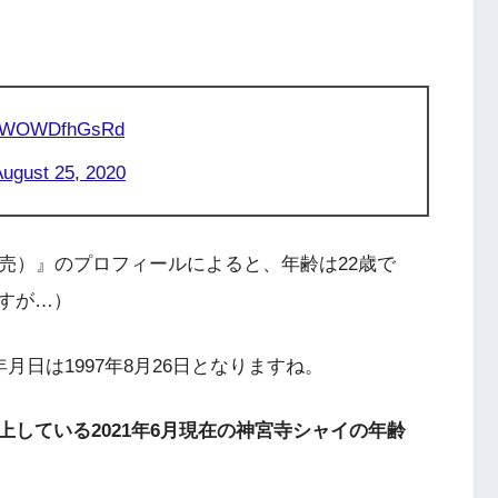
om/WOWDfhGsRd
August 25, 2020
月発売）』のプロフィールによると、年齢は22歳で
すが…）
月日は1997年8月26日となりますね。
している2021年6月現在の神宮寺シャイの年齢