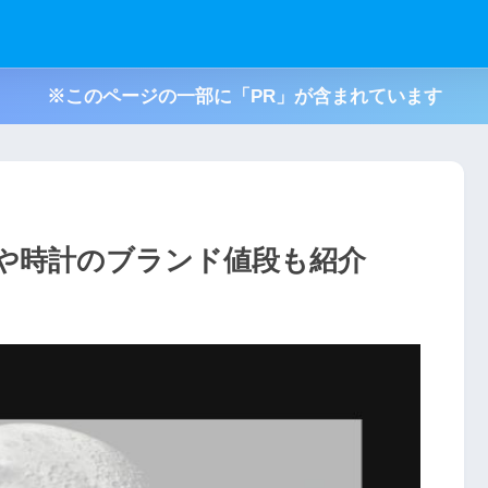
※このページの一部に「PR」が含まれています
や時計のブランド値段も紹介