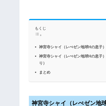
もくじ
神宮寺シャイ（レぺゼン地球Hの息子
神宮寺シャイ（レぺゼン地球Hの息子）車
り）
まとめ
神宮寺シャイ（レぺゼン地球