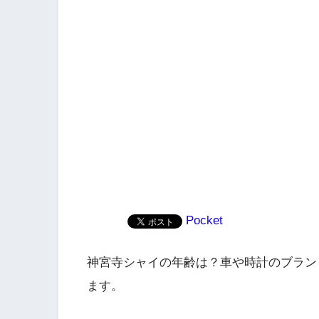
Pocket
神宮寺シャイの年齢は？車や時計のブランド値
ます。