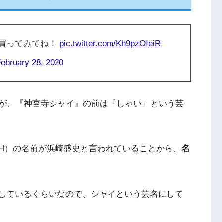
で買ってみてね！
pic.twitter.com/Kh9pzOIeiR
ebruary 28, 2020
が、『神宮寺シャイ』の前は『しゃい』という芸
H）の名前が浜崎盛史と言われていることから、
名
紹介しているくらいなので、シャイという芸名にして