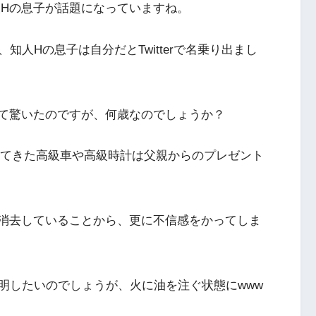
人Hの息子が話題になっていますね。
人Hの息子は自分だとTwitterで名乗り出まし
若くて驚いたのですが、何歳なのでしょうか？
画に出てきた高級車や高級時計は父親からのプレゼント
rを消去していることから、更に不信感をかってしま
明したいのでしょうが、火に油を注ぐ状態にwww