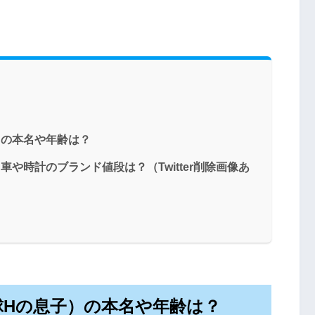
）の本名や年齢は？
や時計のブランド値段は？（Twitter削除画像あ
Hの息子）の本名や年齢は？