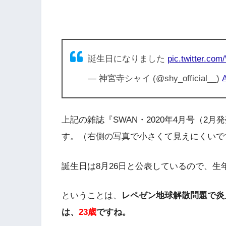
誕生日になりました
pic.twitter.c
— 神宮寺シャイ (@shy_official__)
上記の雑誌『SWAN・2020年4月号（2
す。（右側の写真で小さくて見えにくいで
誕生日は8月26日と公表しているので、生年
ということは、
レペゼン地球解散問題で炎上
は、
23歳
ですね。