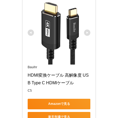
Bauihr
HDMI変換ケーブル 高解像度 US
B Type C HDMIケーブル 
C5
Amazonで見る
楽天市場で見る