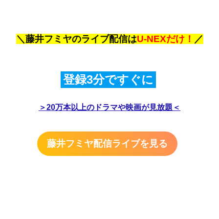
＼藤井フミヤのライブ配信は
U-NEXだけ！
／
登録3分ですぐに
＞20万本以上のドラマや映画が見放題＜
藤井フミヤ配信ライブを見る