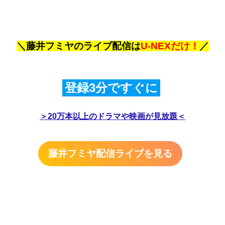
＼藤井フミヤのライブ配信は
U-NEXだけ！
／
登録3分ですぐに
＞20万本以上のドラマや映画が見放題＜
藤井フミヤ配信ライブを見る