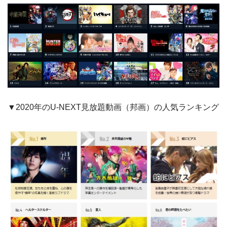
▼2020年のU-NEXT見放題動画（邦画）の人気ランキング