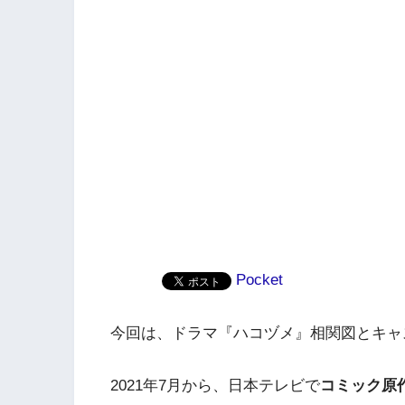
Pocket
今回は、ドラマ『ハコヅメ』相関図とキャ
2021年7月から、日本テレビで
コミック原