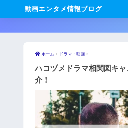
動画エンタメ情報ブログ
ホーム
ドラマ・映画
ハコヅメドラマ相関図キャ
介！