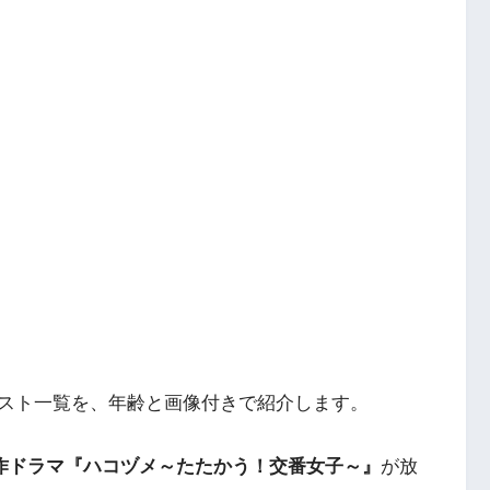
スト一覧を、年齢と画像付きで紹介します。
作ドラマ『ハコヅメ～たたかう！交番女子～』
が放