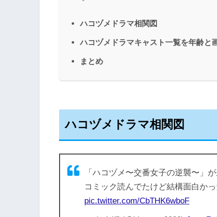
ハコヅメドラマ相関図
ハコヅメドラマキャスト一覧を年齢と
まとめ
ハコヅメドラマ相関図
「ハコヅメ〜交番女子の逆襲〜」が
コミック読んでたけど結構面白かっ
pic.twitter.com/CbTHK6wboF