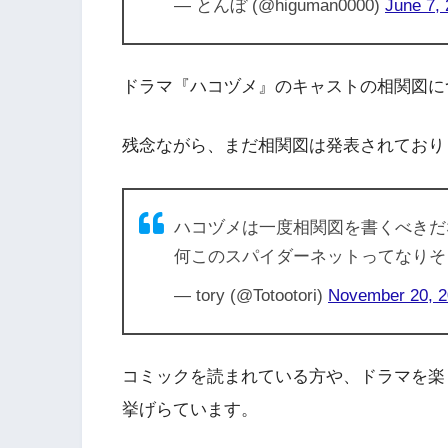
— とんぼ (@higuman0000)
June 7,
ドラマ『ハコヅメ』のキャストの相関図に
残念ながら、まだ相関図は発表されており
ハコヅメは一度相関図を書くべきだ
何このスパイダーネットってなりそ
— tory (@Totootori)
November 20, 
コミックを読まれている方や、ドラマを楽
挙げらています。