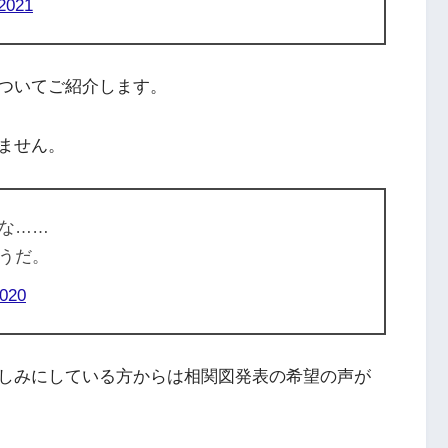
 2021
ついてご紹介します。
ません。
な……
うだ。
2020
しみにしている方からは相関図発表の希望の声が