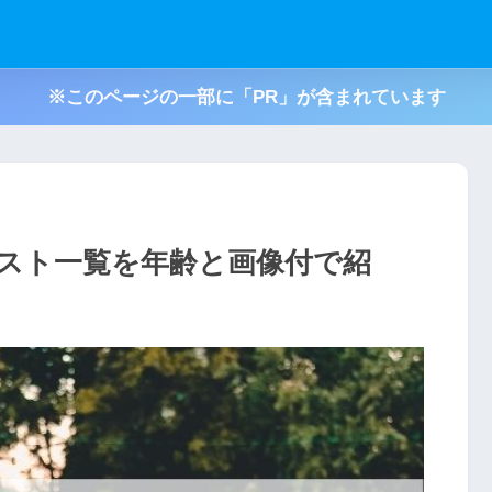
※このページの一部に「PR」が含まれています
スト一覧を年齢と画像付で紹